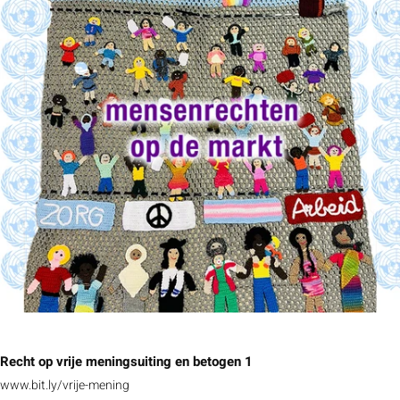
Recht op vrije meningsuiting en betogen 1
www.bit.ly/vrije-mening