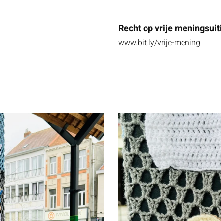
Recht op vrije meningsuit
www.bit.ly/vrije-mening