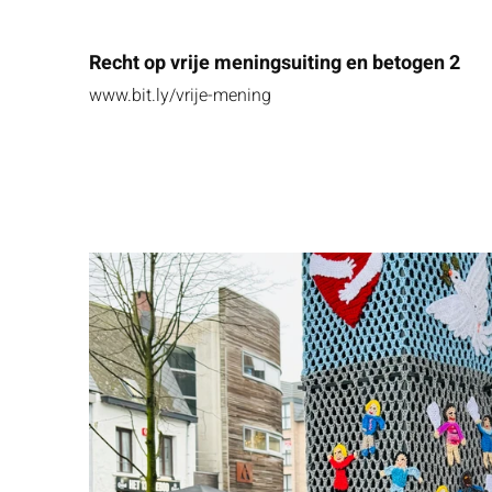
Recht op vrije meningsuiting en betogen 2
www.bit.ly/vrije-mening