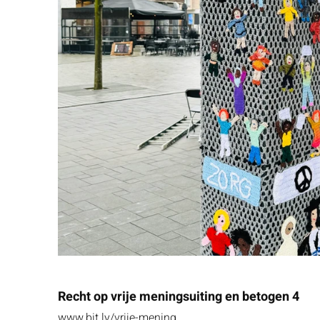
Recht op vrije meningsuiting en betogen 4
www.bit.ly/vrije-mening