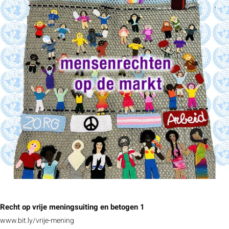
Recht op vrije meningsuiting en betogen 1
www.bit.ly/vrije-mening