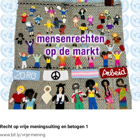
Recht op vrije meningsuiting en betogen 1
www.bit.ly/vrije-mening