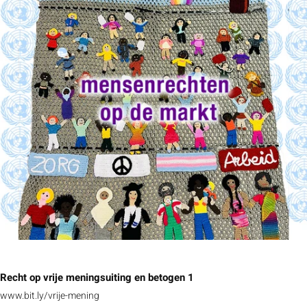
Recht op vrije meningsuiting en betogen 1
www.bit.ly/vrije-mening