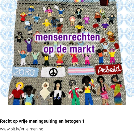
Recht op vrije meningsuiting en betogen 1
www.bit.ly/vrije-mening