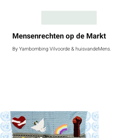
Mensenrechten op de Markt
By Yarnbombing Vilvoorde & huisvandeMens.